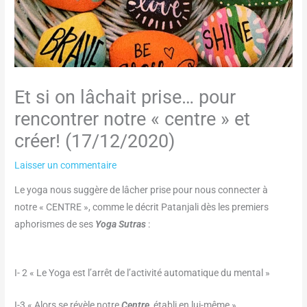
Et si on lâchait prise… pour
rencontrer notre « centre » et
créer! (17/12/2020)
Laisser un commentaire
Le yoga nous suggère de lâcher prise pour nous connecter à
notre « CENTRE », comme le décrit Patanjali dès les premiers
aphorismes de ses
Yoga Sutras
:
I- 2 « Le Yoga est l’arrêt de l’activité automatique du mental »
I-3 « Alors se révèle notre
Centre
, établi en lui-même »