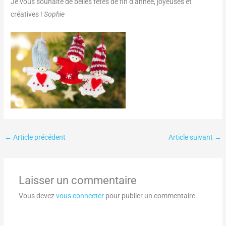
Je vous souhaite de belles fêtes de fin d’année, joyeuses et
créatives !
Sophie
←
Article précédent
Article suivant
→
Laisser un commentaire
Vous devez
vous connecter
pour publier un commentaire.