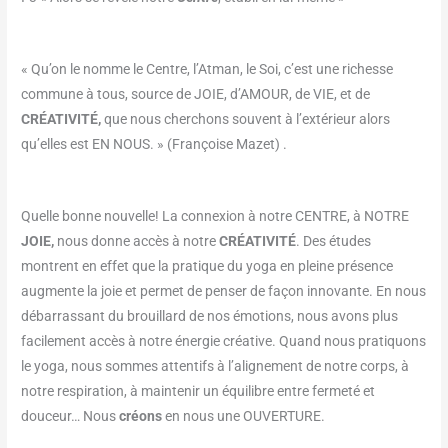
« Qu’on le nomme le Centre, l’Atman, le Soi, c’est une richesse
commune à tous, source de JOIE, d’AMOUR, de VIE, et de
CRÉATIVITÉ,
que nous cherchons souvent à l’extérieur alors
qu’elles est EN NOUS. » (Françoise Mazet) .
Quelle bonne nouvelle! La connexion à notre CENTRE, à NOTRE
JOIE,
nous donne accès à notre
CRÉATIVITÉ
. Des études
montrent en effet que la pratique du yoga en pleine présence
augmente la joie et permet de penser de façon innovante. En nous
débarrassant du brouillard de nos émotions, nous avons plus
facilement accès à notre énergie créative. Quand nous pratiquons
le yoga, nous sommes attentifs à l’alignement de notre corps, à
notre respiration, à maintenir un équilibre entre fermeté et
douceur… Nous
créons
en nous une OUVERTURE.