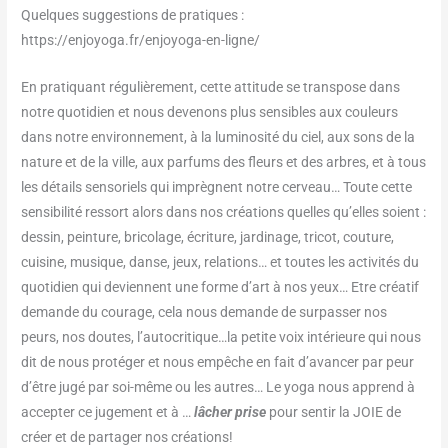
Quelques suggestions de pratiques :
https://enjoyoga.fr/enjoyoga-en-ligne/
En pratiquant régulièrement, cette attitude se transpose dans
notre quotidien et nous devenons plus sensibles aux couleurs
dans notre environnement, à la luminosité du ciel, aux sons de la
nature et de la ville, aux parfums des fleurs et des arbres, et à tous
les détails sensoriels qui imprègnent notre cerveau… Toute cette
sensibilité ressort alors dans nos créations quelles qu’elles soient :
dessin, peinture, bricolage, écriture, jardinage, tricot, couture,
cuisine, musique, danse, jeux, relations… et toutes les activités du
quotidien qui deviennent une forme d’art à nos yeux… Etre créatif
demande du courage, cela nous demande de surpasser nos
peurs, nos doutes, l’autocritique…la petite voix intérieure qui nous
dit de nous protéger et nous empêche en fait d’avancer par peur
d’être jugé par soi-même ou les autres… Le yoga nous apprend à
accepter ce jugement et à …
lâcher prise
pour sentir la JOIE de
créer et de partager nos créations!