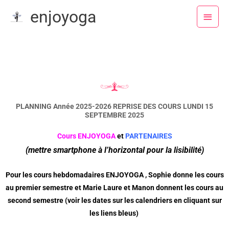
Aller
Menu
enjoyoga
au
princ
contenu
PLANNING Année 2025-2026 REPRISE DES COURS LUNDI 15
SEPTEMBRE 2025
Cours ENJOYOGA
et
PARTENAIRES
(mettre smartphone à l’horizontal pour la lisibilité)
Pour les cours hebdomadaires ENJOYOGA , Sophie donne les cours
au premier semestre et Marie Laure et Manon donnent les cours au
second semestre (voir les dates sur les calendriers en cliquant sur
les liens bleus)