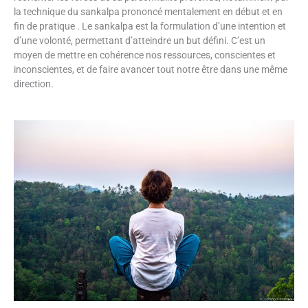
la technique du sankalpa prononcé mentalement en début et en
fin de pratique . Le sankalpa est la formulation d’une intention et
d’une volonté, permettant d’atteindre un but défini. C’est un
moyen de mettre en cohérence nos ressources, conscientes et
inconscientes, et de faire avancer tout notre être dans une même
direction.