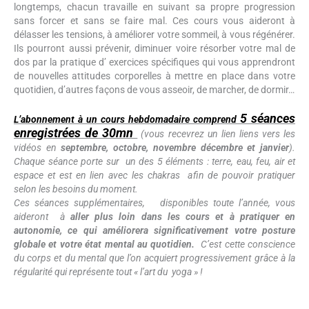
longtemps, chacun travaille en suivant sa propre progression
sans forcer et sans se faire mal. Ces cours vous aideront à
délasser les tensions, à améliorer votre sommeil, à vous régénérer.
Ils pourront aussi prévenir, diminuer voire résorber votre mal de
dos par la pratique d’ exercices spécifiques qui vous apprendront
de nouvelles attitudes corporelles à mettre en place dans votre
quotidien, d’autres façons de vous asseoir, de marcher, de dormir…
5 séances
L’abonnement à un cours hebdomadaire comprend
enregistrées de 30mn
(vous recevrez un lien liens vers les
vidéos en
septembre, octobre, novembre décembre et janvier
).
Chaque séance porte sur un des 5 éléments : terre, eau, feu, air et
espace et est en lien avec les chakras afin de pouvoir pratiquer
selon les besoins du moment.
Ces séances supplémentaires, disponibles toute l’année, vous
aideront à
aller plus loin dans les cours et à pratiquer en
autonomie, ce qui améliorera significativement votre
posture
globale et votre état mental au quotidien.
C’est cette conscience
du corps et du mental que l’on acquiert progressivement grâce à la
régularité qui représente tout « l’art du yoga » !