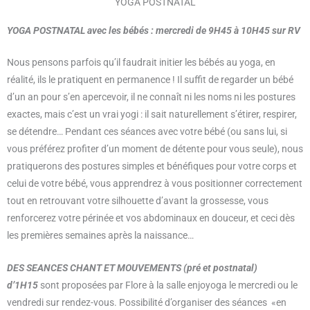
YOGA POSTNATAL
YOGA POSTNATAL avec les bébés : mercredi de 9H45 à 10H45 sur RV
Nous pensons parfois qu’il faudrait initier les bébés au yoga, en
réalité, ils le pratiquent en permanence ! Il suffit de regarder un bébé
d’un an pour s’en apercevoir, il ne connaît ni les noms ni les postures
exactes, mais c’est un vrai yogi : il sait naturellement s’étirer, respirer,
se détendre… Pendant ces séances avec votre bébé (ou sans lui, si
vous préférez profiter d’un moment de détente pour vous seule), nous
pratiquerons des postures simples et bénéfiques pour votre corps et
celui de votre bébé, vous apprendrez à vous positionner correctement
tout en retrouvant votre silhouette d’avant la grossesse, vous
renforcerez votre périnée et vos abdominaux en douceur, et ceci dès
les premières semaines après la naissance…
DES SEANCES CHANT ET MOUVEMENTS (pré et postnatal)
d’1H15
sont proposées par Flore à la salle enjoyoga le mercredi ou le
vendredi sur rendez-vous. Possibilité d’organiser des séances «en