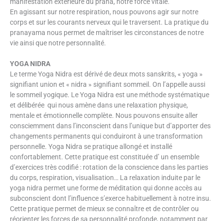
manifestation extérieure du prana, notre force vitale.
En agissant sur notre respiration, nous pouvons agir sur notre
corps et sur les courants nerveux qui le traversent. La pratique du
pranayama nous permet de maîtriser les circonstances de notre
vie ainsi que notre personnalité.
YOGA NIDRA
Le terme Yoga Nidra est dérivé de deux mots sanskrits, « yoga »
signifiant union et « nidra » signifiant sommeil. On l’appelle aussi
le sommeil yogique. Le Yoga Nidra est une méthode systématique
et délibérée qui nous amène dans une relaxation physique,
mentale et émotionnelle complète. Nous pouvons ensuite aller
consciemment dans l’inconscient dans l’unique but d’apporter des
changements permanents qui conduiront à une transformation
personnelle. Yoga Nidra se pratique allongé et installé
confortablement. Cette pratique est constituée d’ un ensemble
d’exercices très codifié : rotation de la conscience dans les parties
du corps, respiration, visualisation… La relaxation induite par le
yoga nidra permet une forme de méditation qui donne accès au
subconscient dont l’influence s’exerce habituellement à notre insu.
Cette pratique permet de mieux se connaître et de contrôler ou
réorienter les forces de sa personnalité profonde, notamment par