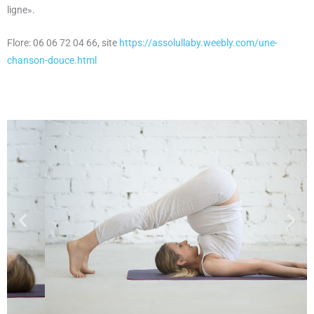
ligne».
Flore: 06 06 72 04 66, site
https://assolullaby.weebly.com/une-
chanson-douce.html