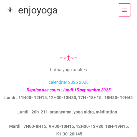
Aller
Menu
enjoyoga
au
princ
contenu
hatha yoga adultes
calendrier 2025 2026
Reprise des cours : lundi 15 septembre 2025
Lundi : 11H00- 12H15, 12H30-13H30, 17H -18H15, 18H30- 19H45
Lundi : 20h-21H pranayama, yoga nidra, méditation
Mardi : 7H00-8H15, 9H00-10H15, 12H30-13H30, 18H-19H15,
19H30-20H45