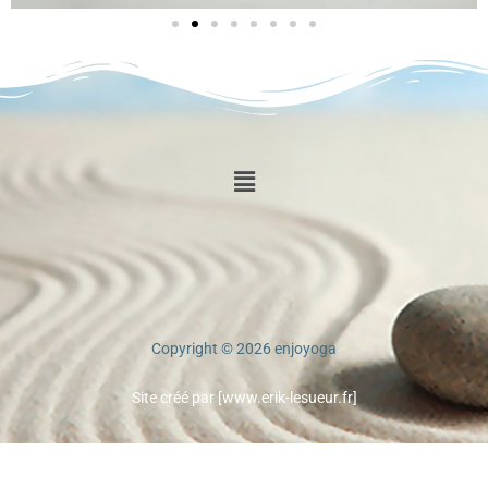
Menu
Copyright © 2026 enjoyoga
Site créé par [www.erik-lesueur.fr]