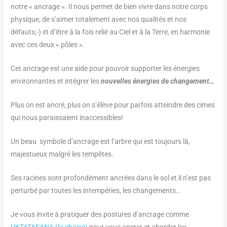
notre « ancrage ». Il nous permet de bien vivre dans notre corps
physique, de s’aimer totalement avec nos qualités et nos
défauts;-) et d’être à la fois relié au Ciel et à la Terre, en harmonie
avec ces deux « pôles ».
Cet ancrage est une aide pour pouvoir supporter les énergies
environnantes et intégrer les
nouvelles énergies de changement…
Plus on est ancré, plus on s’élève pour parfois atteindre des cimes
qui nous paraissaient inaccessibles!
Un beau symbole d’ancrage est l’arbre qui est toujours là,
majestueux malgré les tempêtes.
Ses racines sont profondément ancrées dans le sol et il n’est pas
perturbé par toutes les intempéries, les changements…
Je vous invite à pratiquer des postures d’ancrage comme
UKTATASANA (la chaise)
pour vous ancrer et aborder les