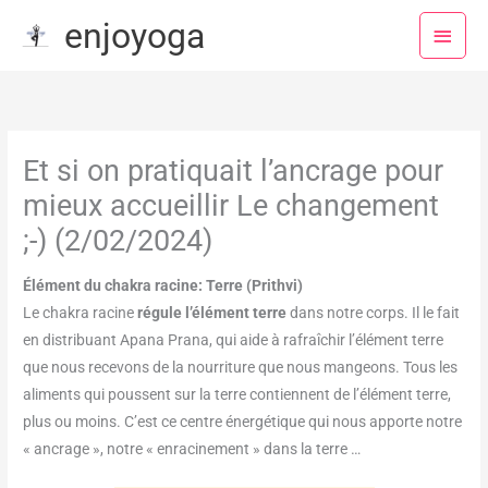
Aller
Menu
enjoyoga
au
princ
contenu
Et si on pratiquait l’ancrage pour
mieux accueillir Le changement
;-) (2/02/2024)
Élément du chakra racine: Terre (Prithvi)
Le chakra racine
régule l’élément terre
dans notre corps. Il le fait
en distribuant Apana Prana, qui aide à rafraîchir l’élément terre
que nous recevons de la nourriture que nous mangeons. Tous les
aliments qui poussent sur la terre contiennent de l’élément terre,
plus ou moins. C’est ce centre énergétique qui nous apporte notre
« ancrage », notre « enracinement » dans la terre …