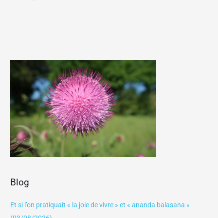
Blog
Et si l’on pratiquait « la joie de vivre » et « ananda balasana »