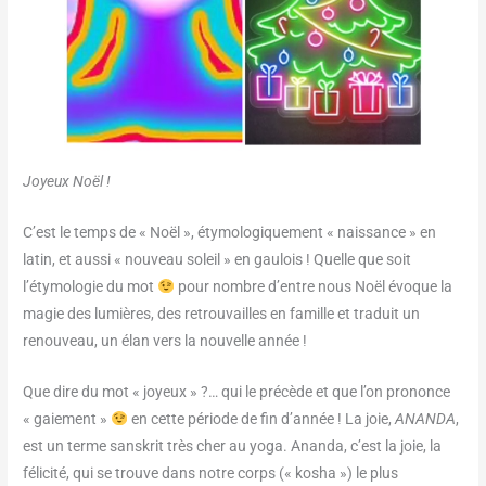
Joyeux Noël !
C’est le temps de « Noël », étymologiquement « naissance » en
latin, et aussi « nouveau soleil » en gaulois ! Quelle que soit
l’étymologie du mot
pour nombre d’entre nous Noël évoque la
magie des lumières, des retrouvailles en famille et traduit un
renouveau, un élan vers la nouvelle année !
Que dire du mot « joyeux » ?… qui le précède et que l’on prononce
« gaiement »
en cette période de fin d’année ! La joie,
ANANDA
,
est un terme sanskrit très cher au yoga. Ananda, c’est la joie, la
félicité, qui se trouve dans notre corps (« kosha ») le plus