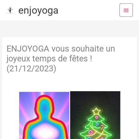
Aller
Menu
enjoyoga
au
princ
contenu
ENJOYOGA vous souhaite un
joyeux temps de fêtes !
(21/12/2023)