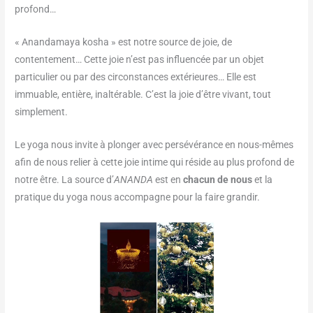
profond…
« Anandamaya kosha » est notre source de joie, de
contentement… Cette joie n’est pas influencée par un objet
particulier ou par des circonstances extérieures… Elle est
immuable, entière, inaltérable. C’est la joie d’être vivant, tout
simplement.
Le yoga nous invite à plonger avec persévérance en nous-mêmes
afin de nous relier à cette joie intime qui réside au plus profond de
notre être. La source d’
ANANDA
est en
chacun de nous
et la
pratique du yoga nous accompagne pour la faire grandir.