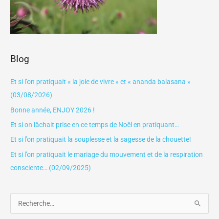
Blog
Et si l’on pratiquait « la joie de vivre » et « ananda balasana »
(03/08/2026)
Bonne année, ENJOY 2026 !
Et si on lâchait prise en ce temps de Noël en pratiquant…
Et si l’on pratiquait la souplesse et la sagesse de la chouette!
Et si l’on pratiquait le mariage du mouvement et de la respiration
consciente… (02/09/2025)
R
e